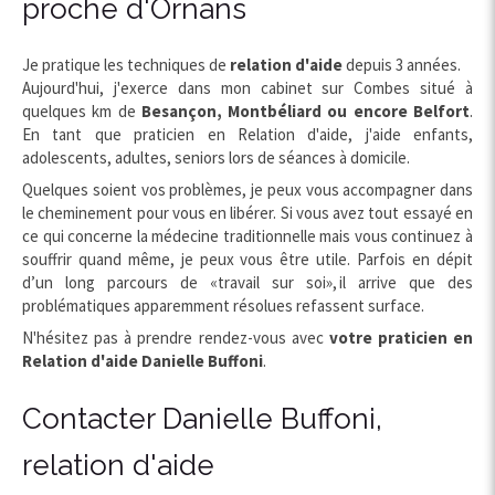
proche d'Ornans
Je pratique les techniques de
relation d'aide
depuis 3 années.
Aujourd'hui, j'exerce dans mon cabinet sur Combes situé à
quelques km de
Besançon, Montbéliard ou encore Belfort
.
En tant que praticien en Relation d'aide, j'aide enfants,
adolescents, adultes, seniors lors de séances à domicile.
Quelques soient vos problèmes, je peux vous accompagner dans
le cheminement pour vous en libérer. Si vous avez tout essayé en
ce qui concerne la médecine traditionnelle mais vous continuez à
souffrir quand même, je peux vous être utile. Parfois en dépit
d’un long parcours de «travail sur soi», il arrive que des
problématiques apparemment résolues refassent surface.
N'hésitez pas à prendre rendez-vous avec
votre praticien en
Relation d'aide Danielle Buffoni
.
Contacter Danielle Buffoni,
relation d'aide