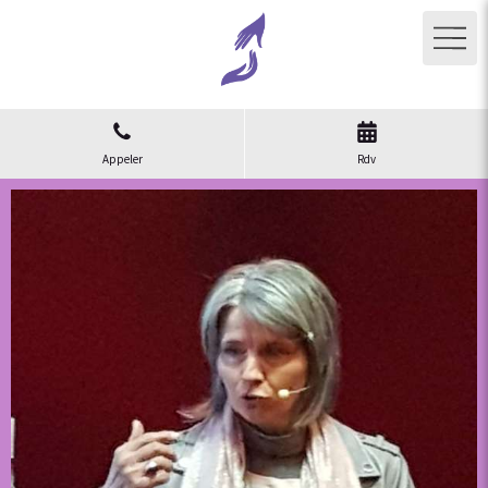
Appeler
Rdv