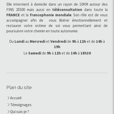
Elle intervient à domicile dans un rayon de 10KM autour des
FINS 25500 mais aussi en
téléconsultation
dans toute la
FRANCE
et la
francophonie
mondiale
. Son rôle est de vous
accompagner afin de vous libérer émotionnellement et
restaurer votre estime de soi vous permettant ainsi de
poursuivre votre chemin en toute autonomie.
Du
Lundi
au
Mercredi
et
Vendredi
de
9h
à
12h
et de
14h
à
19h
Le
Samedi
de
9h
à
12h
et de
14h
à
18h30
Plan du site
Accueil
Témoignages
Qui suis-je ?