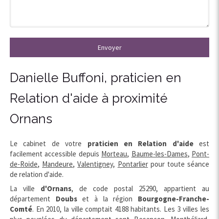
Envoyer
Danielle Buffoni, praticien en
Relation d'aide à proximité
Ornans
Le cabinet de votre
praticien en Relation d'aide
est
facilement accessible depuis
Morteau
,
Baume-les-Dames
,
Pont-
de-Roide
,
Mandeure
,
Valentigney
,
Pontarlier
pour toute séance
de relation d'aide.
La ville
d'Ornans
, de code postal 25290, appartient au
département
Doubs
et à la région
Bourgogne-Franche-
Comté
. En 2010, la ville comptait 4188 habitants. Les 3 villes les