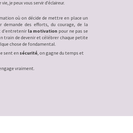
e, je peux vous servir d'éclaireur.
ormation où on décide de mettre en place un
er demande des efforts, du courage, de la
t d'entretenir
la motivation
pour ne pas se
 en train de devenir et célébrer chaque petite
uelque chose de fondamental.
se sent en
sécurité
, on gagne du temps et
s'engage vraiment.