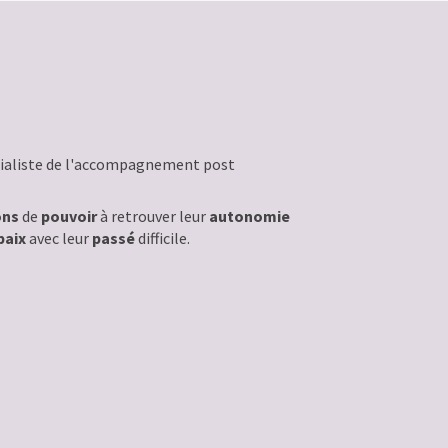
écialiste de l'accompagnement post
ons
de
pouvoir
à retrouver leur
autonomie
paix
avec leur
passé
difficile.