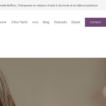
ielle Buffoni, Thérapeute en relation d'aide à domicile et en téléconsultation
nce
Infos/Tarifs
Avis
Blog
Podcasts
Ebook
Contact