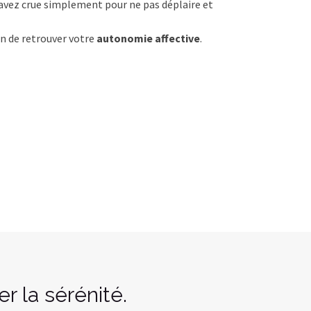
 avez crue simplement pour ne pas déplaire et
in de retrouver votre
autonomie affective
.
er la sérénité.