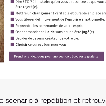
Dire STOP à l'histoire qu'on vous a racontée et que vous
être rejeté(e).
Mettre un
changement
véritable et durable en place af
Vous libérer définitivement de l'
emprise
émotionnelle.
Reprendre les commandes de votre esprit.
Oser demander de l'
aide
sans peur d'être
jugé
(e).
Décider de devenir créateur de votre vie.
Choisir
ce qui est bon pour vous.
Prendre rendez-vous pour une séance découverte gratuite
le scénario à répétition et retrouv