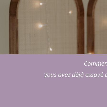
Comment 
Vous avez déjà essayé 