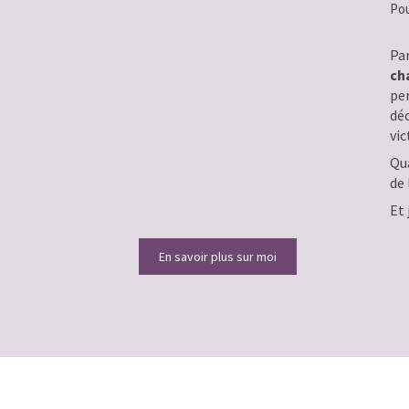
Pou
Pa
ch
pe
déc
vic
Qu
de 
Et 
En savoir plus sur moi