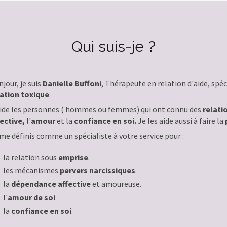
Qui suis-je ?
jour, je suis
Danielle Buffoni
, Thérapeute en relation d'aide, sp
lation toxique
.
aide les personnes ( hommes ou femmes) qui ont connu des
relati
fective,
l'
amour
et la
confiance en soi.
Je les aide aussi à faire la
me définis comme un spécialiste à votre service pour :
la relation sous
emprise
.
les mécanismes
pervers narcissiques
.
la
dépendance affective
et amoureuse.
l'
amour de soi
la
confiance en soi
.