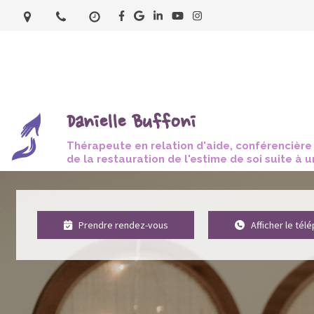
Danielle Buffoni
Thérapeute en relation d'aide, conférencière
de la restauration de l'estime de soi suite à 
Prendre rendez-vous
Afficher le tél