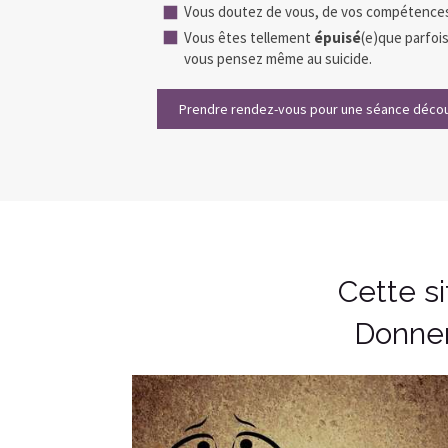
Vous doutez de vous, de vos compétences,
Vous êtes tellement
épuisé
(e)que parfois
vous pensez même au suicide.
Prendre rendez-vous pour une séance décou
Cette si
Donner