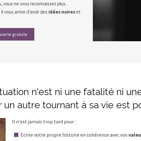
 vous ne vous reconnaissez plus.
 il vous arrive d'avoir des
idées noires
et
verte gratuite
tuation n'est ni une fatalité ni une 
 un autre tournant à sa vie est po
Il n'est jamais trop tard pour :
Ecrire votre propre histoire en cohérence avec vos
valeu