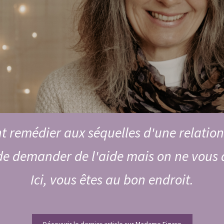
remédier aux séquelles d'une relation
de demander de l'aide mais on ne vous a 
Ici, vous êtes au bon endroit.