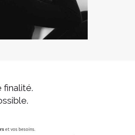
finalité.
ssible.
rs
et vos besoins.