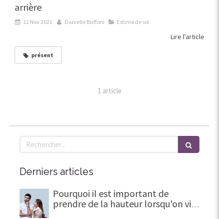
arrière
12 Nov 2021
Danielle Buffoni
Estime de soi
Lire l'article
présent
1 article
Rechercher
Derniers articles
Pourquoi il est important de
prendre de la hauteur lorsqu'on vit
une trahison en amour