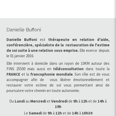
Danielle Buffoni
Danielle Buffoni
est
thérapeute en relation d'aide,
conférencière, spécialiste de la restauration de l'estime
de soi
suite à une relation sous emprise.
Elle exerce
depuis
le 01 janvier 2016.
Elle intervient à domicile dans un rayon de 10KM autour des
FINS 25500 mais aussi en
téléconsultation
dans toute la
FRANCE
et la
francophonie
mondiale
. Son rôle est de vous
accompagner afin de vous libérer émotionnellement et
restaurer votre estime de soi vous permettant ainsi de
poursuivre votre chemin en toute autonomie.
Du
Lundi
au
Mercredi
et
Vendredi
de
9h
à
12h
et de
14h
à
19h
Le
Samedi
de
9h
à
12h
et de
14h
à
18h30