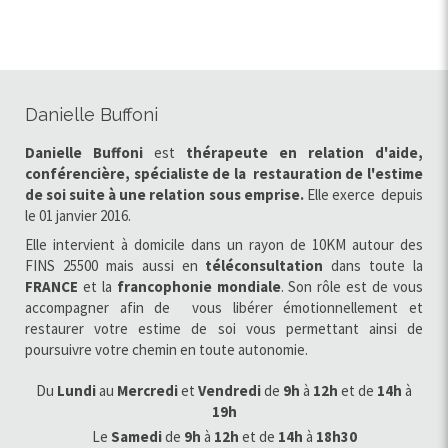
Danielle Buffoni
Danielle Buffoni
est
thérapeute en relation d'aide,
conférencière, spécialiste de la restauration de l'estime
de soi
suite à une relation sous emprise.
Elle exerce
depuis
le 01 janvier 2016.
Elle intervient à domicile dans un rayon de 10KM autour des
FINS 25500 mais aussi en
téléconsultation
dans toute la
FRANCE
et la
francophonie
mondiale
. Son rôle est de vous
accompagner afin de vous libérer émotionnellement et
restaurer votre estime de soi vous permettant ainsi de
poursuivre votre chemin en toute autonomie.
Du
Lundi
au
Mercredi
et
Vendredi
de
9h
à
12h
et de
14h
à
19h
Le
Samedi
de
9h
à
12h
et de
14h
à
18h30