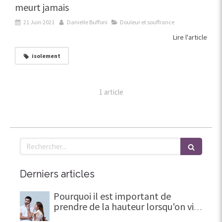
meurt jamais
21 Juin 2021
Danielle Buffoni
Douleur et souffrance
Lire l'article
isolement
1 article
Rechercher
Derniers articles
Pourquoi il est important de
prendre de la hauteur lorsqu'on vit
une trahison en amour