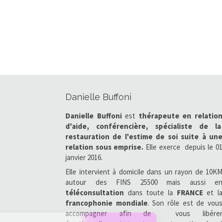
Danielle Buffoni
Danielle Buffoni
est
thérapeute en relatio
d'aide, conférencière, spécialiste de l
restauration de l'estime de soi
suite à un
relation sous emprise.
Elle exerce
depuis le 0
janvier 2016.
Elle intervient à domicile dans un rayon de 10K
autour des FINS 25500 mais aussi e
téléconsultation
dans toute la
FRANCE
et l
francophonie
mondiale
. Son rôle est de vou
accompagner afin de vous libére