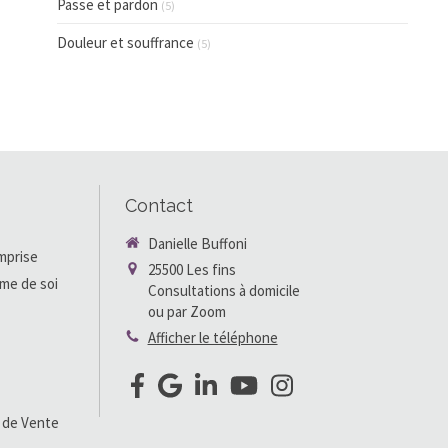
Passe et pardon
(5)
Douleur et souffrance
(5)
Contact
Danielle Buffoni
mprise
25500
Les fins
ime de soi
Consultations à domicile
ou par Zoom
Afficher le téléphone
 de Vente