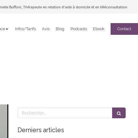
ielle Buffoni, Thérapeute en relation d'aide à domicile et en téléconsultation
nce
Infos/Tarifs
Avis
Blog
Podcasts
Ebook
Contact
Rechercher
Derniers articles