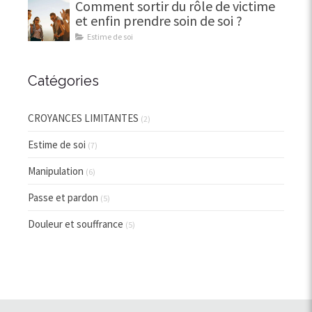
Comment sortir du rôle de victime
et enfin prendre soin de soi ?
Estime de soi
Catégories
CROYANCES LIMITANTES
(2)
Estime de soi
(7)
Manipulation
(6)
Passe et pardon
(5)
Douleur et souffrance
(5)