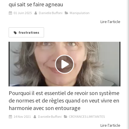
qui sait se faire agneau
01 Juin 2025
Danielle Buffoni
Manipulation
Lire l'article
frustrations
Pourquoi il est essentiel de revoir son système
de normes et de règles quand on veut vivre en
harmonie avec son entourage
14 Nov 2021
Danielle Buffoni
CROYANCES LIMITANTES
Lire l'article