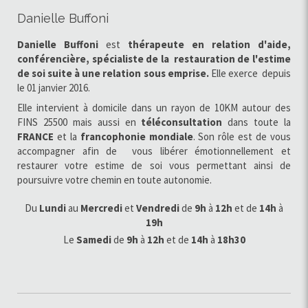
Danielle Buffoni
Danielle Buffoni
est
thérapeute en relation d'aide,
conférencière, spécialiste de la restauration de l'estime
de soi
suite à une relation sous emprise.
Elle exerce
depuis
le 01 janvier 2016.
Elle intervient à domicile dans un rayon de 10KM autour des
FINS 25500 mais aussi en
téléconsultation
dans toute la
FRANCE
et la
francophonie
mondiale
. Son rôle est de vous
accompagner afin de vous libérer émotionnellement et
restaurer votre estime de soi vous permettant ainsi de
poursuivre votre chemin en toute autonomie.
Du
Lundi
au
Mercredi
et
Vendredi
de
9h
à
12h
et de
14h
à
19h
Le
Samedi
de
9h
à
12h
et de
14h
à
18h30