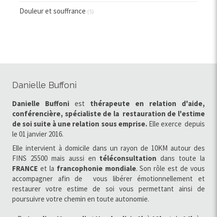
Douleur et souffrance
(5)
Danielle Buffoni
Danielle Buffoni
est
thérapeute en relation d'aide,
conférencière, spécialiste de la restauration de l'estime
de soi
suite à une relation sous emprise.
Elle exerce
depuis
le 01 janvier 2016.
Elle intervient à domicile dans un rayon de 10KM autour des
FINS 25500 mais aussi en
téléconsultation
dans toute la
FRANCE
et la
francophonie
mondiale
. Son rôle est de vous
accompagner afin de vous libérer émotionnellement et
restaurer votre estime de soi vous permettant ainsi de
poursuivre votre chemin en toute autonomie.