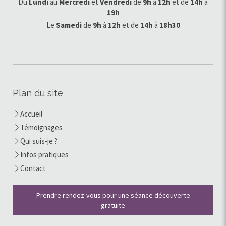
Du
Lundi
au
Mercredi
et
Vendredi
de
9h
à
12h
et de
14h
à
19h
Le
Samedi
de
9h
à
12h
et de
14h
à
18h30
Plan du site
Accueil
Témoignages
Qui suis-je ?
Infos pratiques
Contact
Prendre rendez-vous pour une séance découverte
gratuite