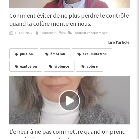
Comment éviter de ne plus perdre le contrôle
quand la colère monte en nous.
18 Fév 2022
Danielle Buffoni
Douleur et souffrance
Lire l'article
pulsion
émotion
accumulation
explosion
violence
colère
L'erreur à ne pas commettre quand on prend