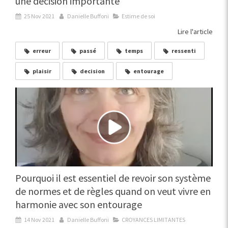
une décision importante
25 Nov 2021
Danielle Buffoni
Estime de soi
Lire l'article
erreur
passé
temps
ressenti
plaisir
decision
entourage
Pourquoi il est essentiel de revoir son système
de normes et de règles quand on veut vivre en
harmonie avec son entourage
14 Nov 2021
Danielle Buffoni
CROYANCES LIMITANTES