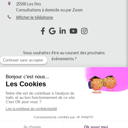
25500
Les fins
Consultations à domicile ou par Zoom
Afficher le téléphone
Vous souhaitez être au courant des prochains
évènements ?
Abonnez vous à la newsletter
Votre email
Création et référencement du site par Simplébo
Site partenaire de
Institut Cassiopée