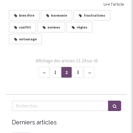
Lire l'article
bien être
harmonie
frustrations
conflit
normes
règles
entourage
Affichage des articles 13-24 sur 30
1
2
3
Rechercher
Derniers articles