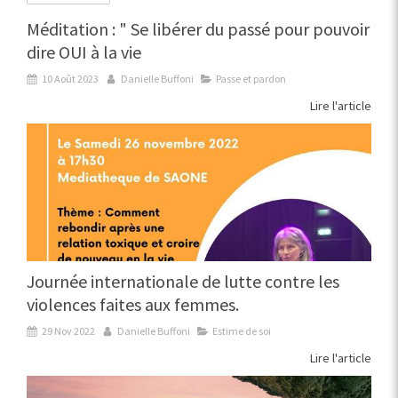
Méditation : " Se libérer du passé pour pouvoir
dire OUI à la vie
10 Août 2023
Danielle Buffoni
Passe et pardon
Lire l'article
Journée internationale de lutte contre les
violences faites aux femmes.
29 Nov 2022
Danielle Buffoni
Estime de soi
Lire l'article