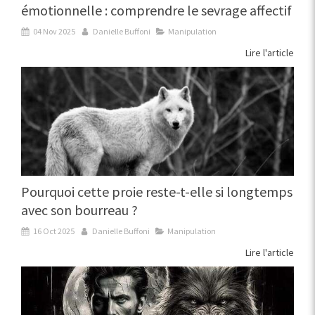
émotionnelle : comprendre le sevrage affectif
04 Nov 2025
Danielle Buffoni
Manipulation
Lire l'article
Pourquoi cette proie reste-t-elle si longtemps
avec son bourreau ?
16 Oct 2025
Danielle Buffoni
Manipulation
Lire l'article